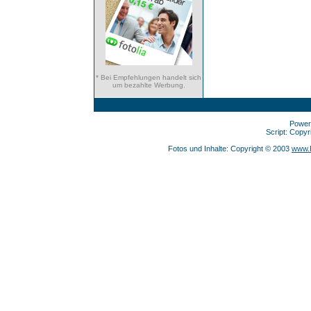
* Bei Empfehlungen handelt sich
um bezahlte Werbung.
Power
Script: Copy
Fotos und Inhalte: Copyright © 2003
www.