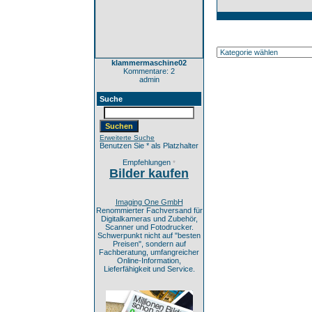
klammermaschine02
Kommentare: 2
admin
Suche
Erweiterte Suche
Benutzen Sie * als Platzhalter
Empfehlungen
*
Bilder kaufen
Imaging One GmbH
Renommierter Fachversand für
Digitalkameras und Zubehör,
Scanner und Fotodrucker.
Schwerpunkt nicht auf "besten
Preisen", sondern auf
Fachberatung, umfangreicher
Online-Information,
Lieferfähigkeit und Service.