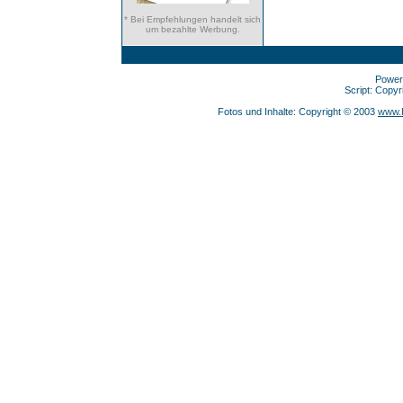
* Bei Empfehlungen handelt sich
um bezahlte Werbung.
Power
Script: Copy
Fotos und Inhalte: Copyright © 2003
www.