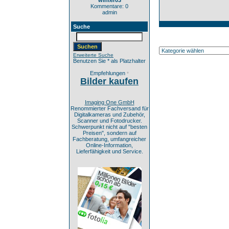
winter03
Kommentare: 0
admin
Suche
Erweiterte Suche
Benutzen Sie * als Platzhalter
Empfehlungen
*
Bilder kaufen
Imaging One GmbH
Renommierter Fachversand für
Digitalkameras und Zubehör,
Scanner und Fotodrucker.
Schwerpunkt nicht auf "besten
Preisen", sondern auf
Fachberatung, umfangreicher
Online-Information,
Lieferfähigkeit und Service.