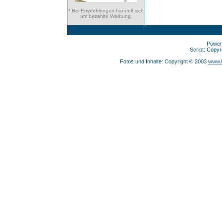
* Bei Empfehlungen handelt sich
um bezahlte Werbung.
Power
Script: Copy
Fotos und Inhalte: Copyright © 2003
www.