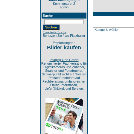
sonnenuntergang02
Kommentare: 2
admin
Suche
Erweiterte Suche
Benutzen Sie * als Platzhalter
Empfehlungen
*
Bilder kaufen
Imaging One GmbH
Renommierter Fachversand für
Digitalkameras und Zubehör,
Scanner und Fotodrucker.
Schwerpunkt nicht auf "besten
Preisen", sondern auf
Fachberatung, umfangreicher
Online-Information,
Lieferfähigkeit und Service.