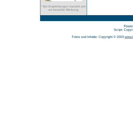
* Bei Empfehlungen handelt sich
um bezahlte Werbung.
Power
Script: Copy
Fotos und Inhalte: Copyright © 2003
www.