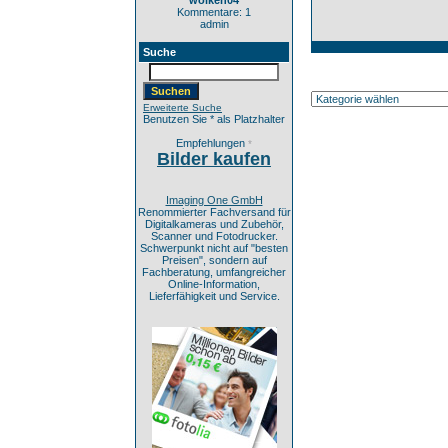
wolken04
Kommentare: 1
admin
Suche
Erweiterte Suche
Benutzen Sie * als Platzhalter
Empfehlungen
*
Bilder kaufen
Imaging One GmbH
Renommierter Fachversand für
Digitalkameras und Zubehör,
Scanner und Fotodrucker.
Schwerpunkt nicht auf "besten
Preisen", sondern auf
Fachberatung, umfangreicher
Online-Information,
Lieferfähigkeit und Service.