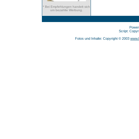
* Bei Empfehlungen handelt sich
um bezahlte Werbung.
Power
Script: Copy
Fotos und Inhalte: Copyright © 2003
www.