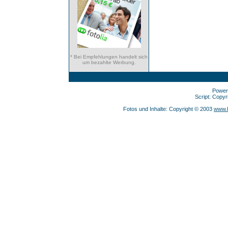
* Bei Empfehlungen handelt sich
um bezahlte Werbung.
Power
Script: Copy
Fotos und Inhalte: Copyright © 2003
www.