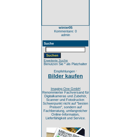
winter05
Kommentare: 0
admin
Suche
Erweiterte Suche
Benutzen Sie * als Platzhalter
Empfehlungen
*
Bilder kaufen
Imaging One GmbH
Renommierter Fachversand für
Digitalkameras und Zubehör,
Scanner und Fotodrucker.
Schwerpunkt nicht auf "besten
Preisen", sondern auf
Fachberatung, umfangreicher
Online-Information,
Lieferfähigkeit und Service.