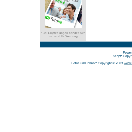
* Bei Empfehlungen handelt sich
um bezahlte Werbung.
Power
Script: Copy
Fotos und Inhalte: Copyright © 2003
www.