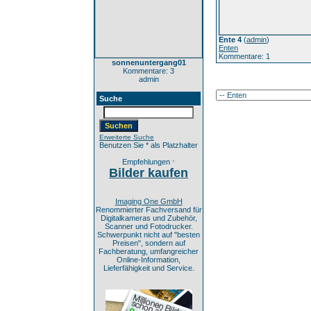
Ente 4
(
admin
)
Enten
Kommentare: 1
sonnenuntergang01
Kommentare: 3
admin
Suche
Erweiterte Suche
Benutzen Sie * als Platzhalter
Empfehlungen
*
Bilder kaufen
Imaging One GmbH
Renommierter Fachversand für
Digitalkameras und Zubehör,
Scanner und Fotodrucker.
Schwerpunkt nicht auf "besten
Preisen", sondern auf
Fachberatung, umfangreicher
Online-Information,
Lieferfähigkeit und Service.